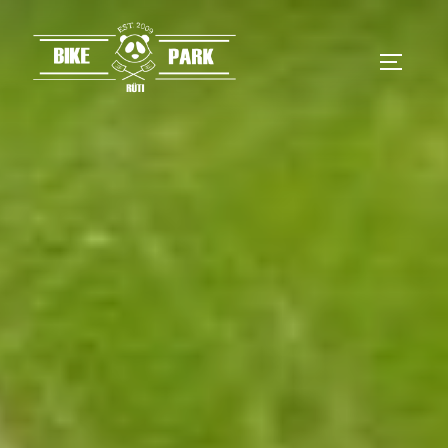
Zum
Inhalt
SEITEN
springen